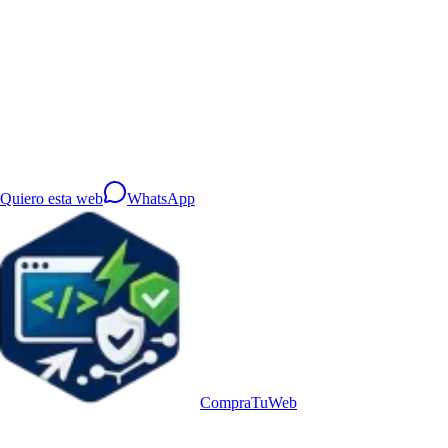
¿Quieres esta web para tu negocio?
Te ayudamos a personalizar la web con tu marca, tus textos y tu
identidad. Respuesta rápida y sin compromiso.
Quiero esta web
WhatsApp
Compra
TuWeb
Webs sectoriales premium en Valencia